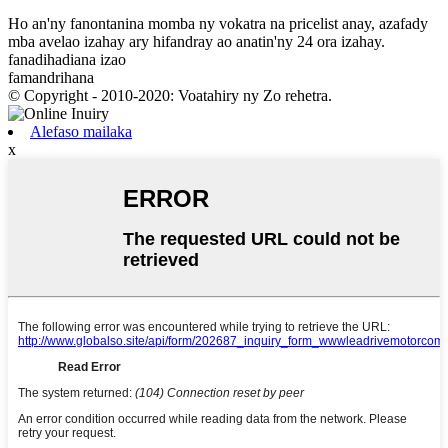
Ho an'ny fanontanina momba ny vokatra na pricelist anay, azafady
mba avelao izahay ary hifandray ao anatin'ny 24 ora izahay.
fanadihadiana izao
famandrihana
© Copyright - 2010-2020: Voatahiry ny Zo rehetra.
Alefaso mailaka
x