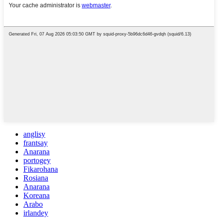
anglisy
frantsay
Anarana
portogey
Fikarohana
Rosiana
Anarana
Koreana
Arabo
irlandey