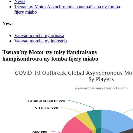
News
Tsenan'ny Motor Asynchronous hanamafisana ny fomba
fijery miabo
News
Vaovao momba ny orinasa
Vaovao momba ny indostria
Tsenan'ny Motor tsy misy ifandraisany
hampisondrotra ny fomba fijery miabo