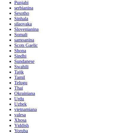
Punjabi
serbianina
Sesotho
Sinhala
silaovaka
Slovenianina
Somali
samoanina
Scots Gaelic
Shona
Sindhi
Sundanese
Swahili
Tajik
Tamil
Telugu
Thai
Okrainiana
Urdu
Uzbek
vietnamiana
valesa
Xhosa
Yiddish
Yoruba