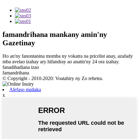
famandrihana
mankany amin'ny
Gazetinay
Ho an'ny fanontanina momba ny vokatra na pricelist anay, azafady
mba avelao izahay ary hifandray ao anatin'ny 24 ora izahay.
fanadihadiana izao
famandrihana
© Copyright - 2010-2020: Voatahiry ny Zo rehetra.
Alefaso mailaka
x