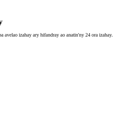
y
 avelao izahay ary hifandray ao anatin'ny 24 ora izahay.